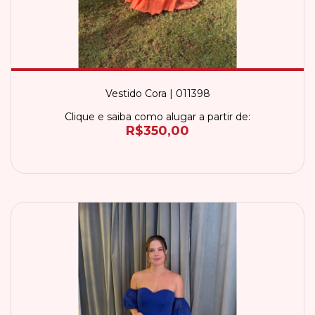
Vestido Cora | 011398
Clique e saiba como alugar a partir de:
R$350,00