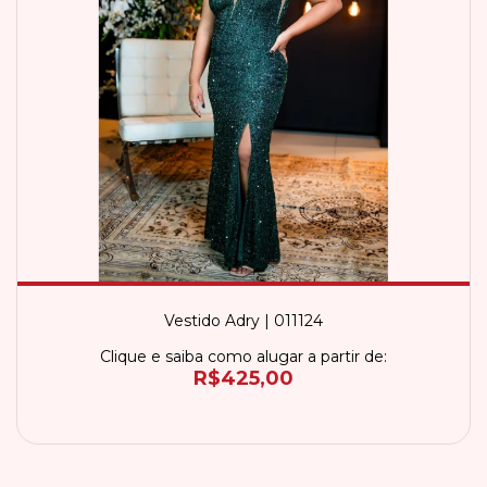
Vestido Adry | 011124
Clique e saiba como alugar a partir de:
R$425,00