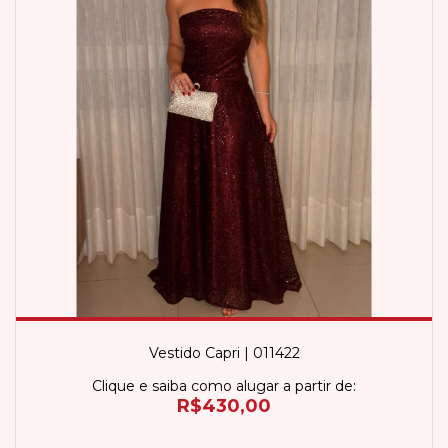
Vestido Capri | 011422
Clique e saiba como alugar a partir de:
R$430,00