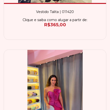
Vestido Talita | 011420
Clique e saiba como alugar a partir de:
R$365,00