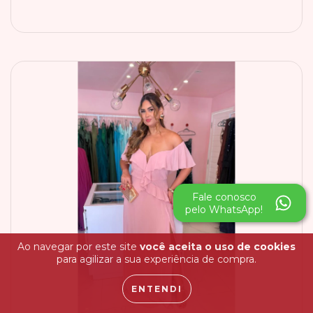
Ao navegar por este site
você aceita o uso de cookies
para agilizar a sua experiência de compra.
ENTENDI