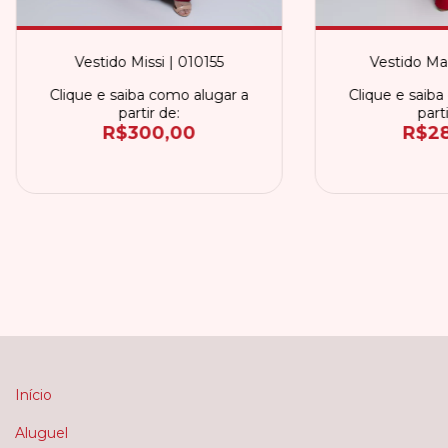
Vestido Missi | 010155
Vestido Ma
Clique e saiba como alugar a
Clique e saiba
partir de:
parti
R$300,00
R$28
Início
Aluguel