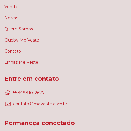
Venda
Noivas
Quem Somos
Clubby Me Veste
Contato
Linhas Me Veste
Entre em contato
5584981012677
contato@meveste.com.br
Permaneça conectado