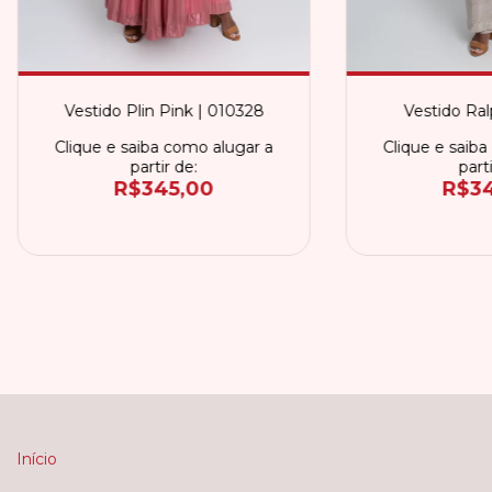
Vestido Plin Pink | 010328
Vestido Ral
Clique e saiba como alugar a
Clique e saiba
partir de:
parti
R$345,00
R$34
Início