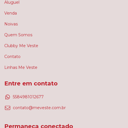
Aluguel
Venda
Noivas
Quem Somos
Clubby Me Veste
Contato
Linhas Me Veste
Entre em contato
5584981012677
contato@meveste.com.br
Permaneça conectado