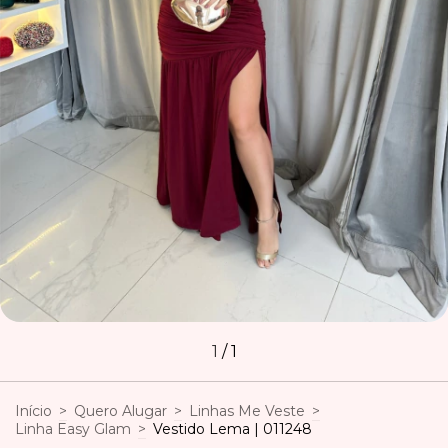
1
/
1
Início
>
Quero Alugar
>
Linhas Me Veste
>
Linha Easy Glam
>
Vestido Lema | 011248