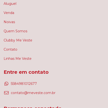
Aluguel
Venda
Noivas
Quem Somos
Clubby Me Veste
Contato
Linhas Me Veste
Entre em contato
5584981012677
contato@meveste.com.br