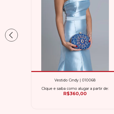
10064
Vestido Cindy | 010068
rtir de:
Clique e saiba como alugar a partir de:
R$360,00