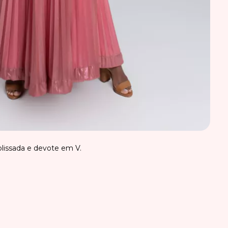
plissada e devote em V.