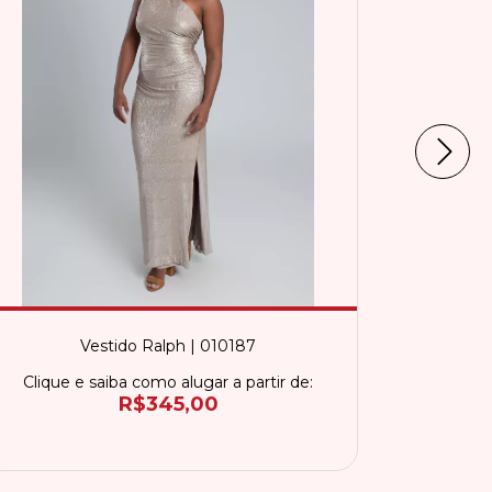
Vestido Ralph | 010187
Clique e saiba como alugar a partir de:
Clique 
R$345,00