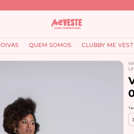
OIVAS
QUEM SOMOS
CLUBBY ME VEST
Iní
Li
V
Ta